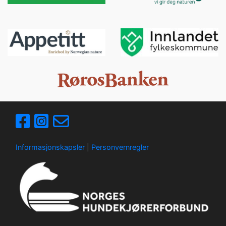
Informasjonskapsler
|
Personvernregler