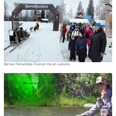
Barnas Femundløp Elverum ble en suksess