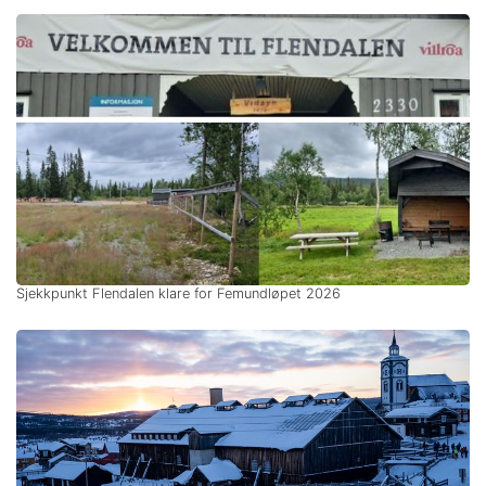
Sjekkpunkt Flendalen klare for Femundløpet 2026