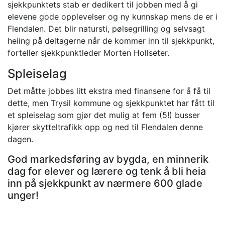
sjekkpunktets stab er dedikert til jobben med å gi
elevene gode opplevelser og ny kunnskap mens de er i
Flendalen. Det blir natursti, pølsegrilling og selvsagt
heiing på deltagerne når de kommer inn til sjekkpunkt,
forteller sjekkpunktleder Morten Hollseter.
Spleiselag
Det måtte jobbes litt ekstra med finansene for å få til
dette, men Trysil kommune og sjekkpunktet har fått til
et spleiselag som gjør det mulig at fem (5!) busser
kjører skytteltrafikk opp og ned til Flendalen denne
dagen.
God markedsføring av bygda, en minnerik
dag for elever og lærere og tenk å bli heia
inn på sjekkpunkt av nærmere 600 glade
unger!