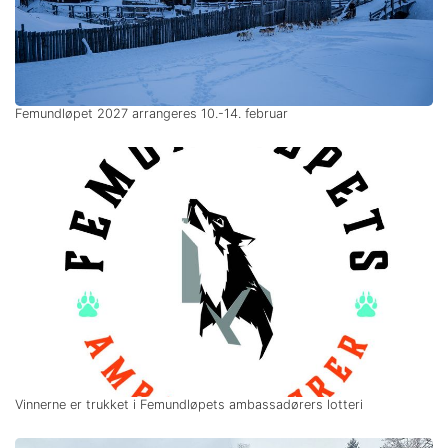
Femundløpet 2027 arrangeres 10.-14. februar
Vinnerne er trukket i Femundløpets ambassadørers lotteri