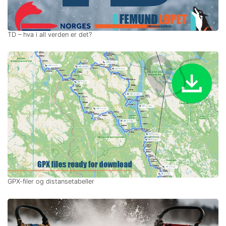
TD – hva i all verden er det?
GPX-filer og distansetabeller