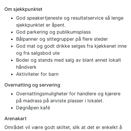
Om sjekkpunktet
God speakertjeneste og resultatservice så lenge
sjekkpunktet er åpent.
God parkering og publikumsplass
Bålpanner og sittegrupper på flere steder
God mat og godt drikke selges fra kjøkkenet inne
og fra salgsbod ute
Boder og stands med salg av blant annet lokalt
håndverk
Aktiviteter for barn
Overnatting og servering
Overnattingsmuligheter for handlere og kjørere
på madrass på anviste plasser i lokalet.
Døgnåpen kafé
Arenakart
Området vil være godt skiltet, slik at det er enkelkt å