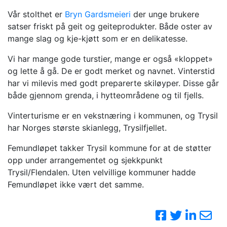
Vår stolthet er
Bryn Gardsmeieri
der unge brukere
satser friskt på geit og geiteprodukter. Både oster av
mange slag og kje-kjøtt som er en delikatesse.
Vi har mange gode turstier, mange er også «kloppet»
og lette å gå. De er godt merket og navnet. Vinterstid
har vi milevis med godt preparerte skiløyper. Disse går
både gjennom grenda, i hytteområdene og til fjells.
Vinterturisme er en vekstnæring i kommunen, og Trysil
har Norges største skianlegg, Trysilfjellet.
Femundløpet takker Trysil kommune for at de støtter
opp under arrangementet og sjekkpunkt
Trysil/Flendalen. Uten velvillige kommuner hadde
Femundløpet ikke vært det samme.