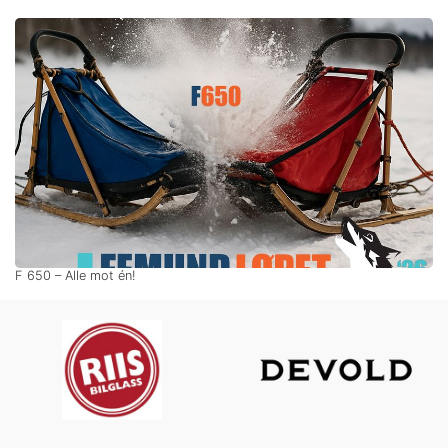
F 650 – Alle mot én!