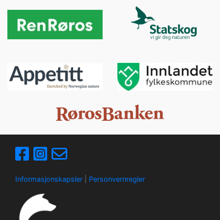
Informasjonskapsler
|
Personvernregler