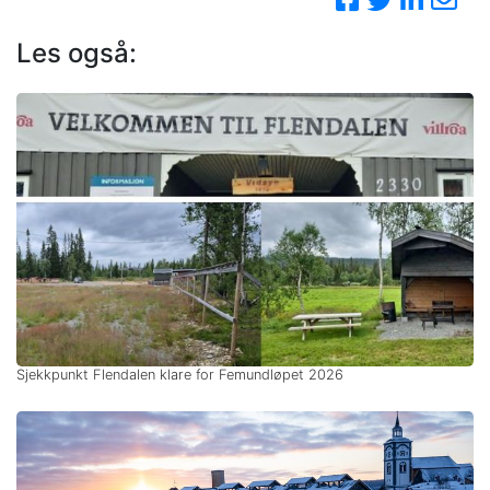
Les også:
Sjekkpunkt Flendalen klare for Femundløpet 2026