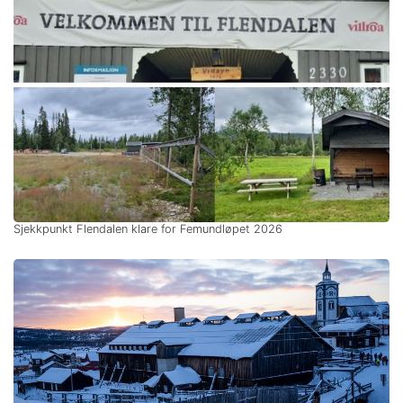
Sjekkpunkt Flendalen klare for Femundløpet 2026