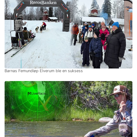
Barnas Femundløp Elverum ble en suksess