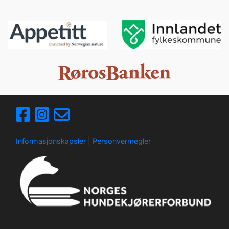
Informasjonskapsler
|
Personvernregler