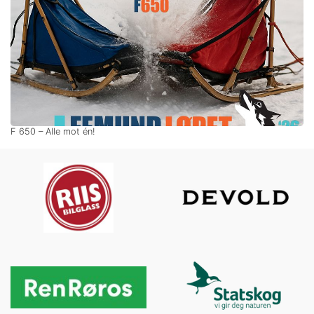
F 650 – Alle mot én!