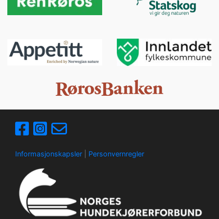
Informasjonskapsler
|
Personvernregler