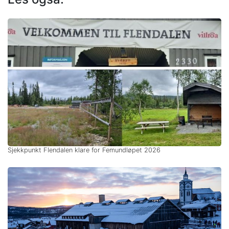
Sjekkpunkt Flendalen klare for Femundløpet 2026