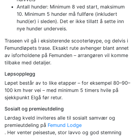
Antall hunder: Minimum 8 ved start, maksimum
10. Minimum 5 hunder må fullføre (inkludert
hund(er) i sleden). Det er ikke tillatt å sette inn
nye hunder underveis.
Traseen vil gå i eksisterende scooterløype, og delvis i
Femundløpets trase. Eksakt rute avhenger blant annet
av isforholdene på Femunden – arrangøren vil komme
tilbake med detaljer.
Løpsopplegg
Løpet består av to like etapper – for eksempel 80–90–
100 km hver vei – med minimum 5 timers hvile på
sjekkpunkt Elgå før retur.
Sosialt og premieutdeling
Lørdag kveld inviteres alle til sosialt samvær og
premieutdeling på
Femund Lodge
. Her venter peisestue, stor lavvo og god stemning