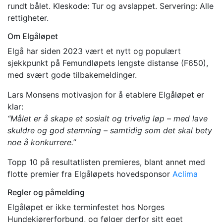
rundt bålet. Kleskode: Tur og avslappet. Servering: Alle
rettigheter.
Om Elgåløpet
Elgå har siden 2023 vært et nytt og populært
sjekkpunkt på Femundløpets lengste distanse (F650),
med svært gode tilbakemeldinger.
Lars Monsens motivasjon for å etablere Elgåløpet er
klar:
“Målet er å skape et sosialt og trivelig løp – med lave
skuldre og god stemning – samtidig som det skal bety
noe å konkurrere.”
Topp 10 på resultatlisten premieres, blant annet med
flotte premier fra Elgåløpets hovedsponsor
Aclima
Regler og påmelding
Elgåløpet er ikke terminfestet hos Norges
Hundekjørerforbund, og følger derfor sitt eget