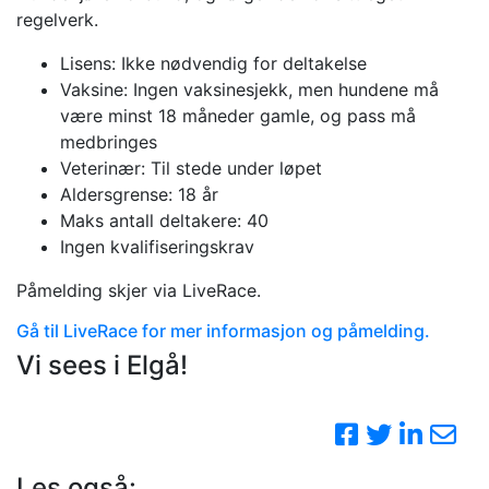
regelverk.
Lisens: Ikke nødvendig for deltakelse
Vaksine: Ingen vaksinesjekk, men hundene må
være minst 18 måneder gamle, og pass må
medbringes
Veterinær: Til stede under løpet
Aldersgrense: 18 år
Maks antall deltakere: 40
Ingen kvalifiseringskrav
Påmelding skjer via LiveRace.
Gå til LiveRace for mer informasjon og påmelding.
Vi sees i Elgå!
Les også: