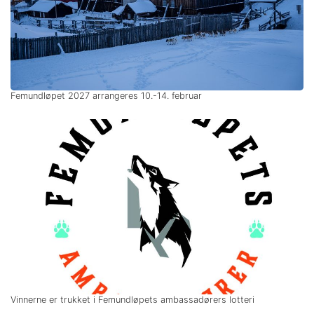
Femundløpet 2027 arrangeres 10.-14. februar
Vinnerne er trukket i Femundløpets ambassadørers lotteri