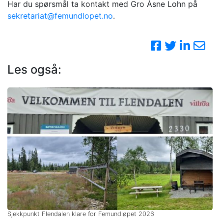
Har du spørsmål ta kontakt med Gro Åsne Lohn på
sekretariat@femundlopet.no
.
Les også:
Sjekkpunkt Flendalen klare for Femundløpet 2026