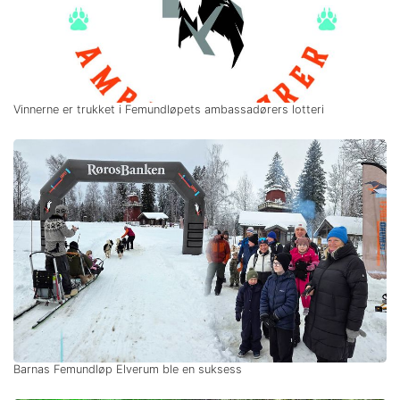
Vinnerne er trukket i Femundløpets ambassadørers lotteri
Barnas Femundløp Elverum ble en suksess