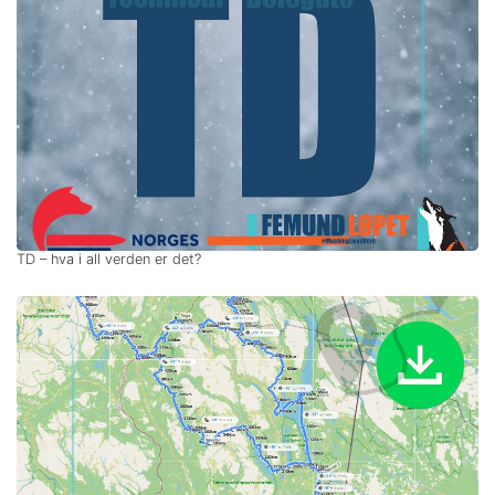
TD – hva i all verden er det?