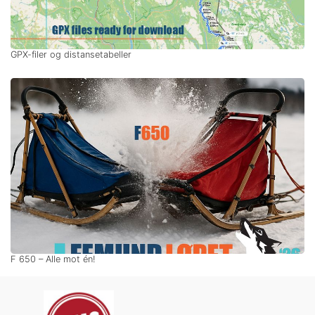
GPX-filer og distansetabeller
F 650 – Alle mot én!