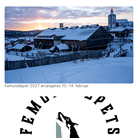
Femundløpet 2027 arrangeres 10.-14. februar