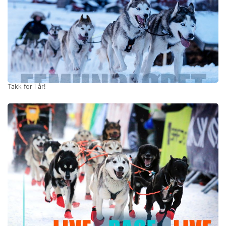
Takk for i år!