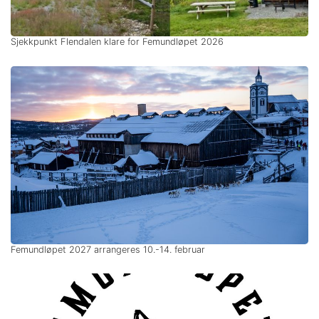
Sjekkpunkt Flendalen klare for Femundløpet 2026
Femundløpet 2027 arrangeres 10.-14. februar