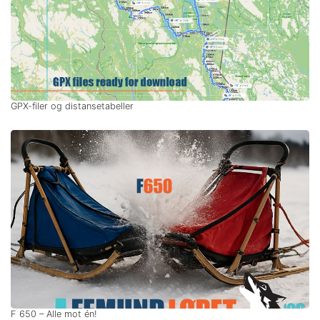
GPX-filer og distansetabeller
F 650 – Alle mot én!