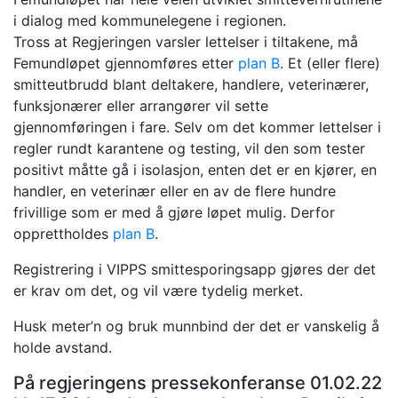
i dialog med kommunelegene i regionen.
Tross at Regjeringen varsler lettelser i tiltakene, må
Femundløpet gjennomføres etter
plan B
. Et (eller flere)
smitteutbrudd blant deltakere, handlere, veterinærer,
funksjonærer eller arrangører vil sette
gjennomføringen i fare. Selv om det kommer lettelser i
regler rundt karantene og testing, vil den som tester
positivt måtte gå i isolasjon, enten det er en kjører, en
handler, en veterinær eller en av de flere hundre
frivillige som er med å gjøre løpet mulig. Derfor
opprettholdes
plan B
.
Registrering i VIPPS smittesporingsapp gjøres der det
er krav om det, og vil være tydelig merket.
Husk meter’n og bruk munnbind der det er vanskelig å
holde avstand.
På regjeringens pressekonferanse 01.02.22