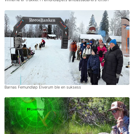
Barnas Femundløp Elverum ble en suksess