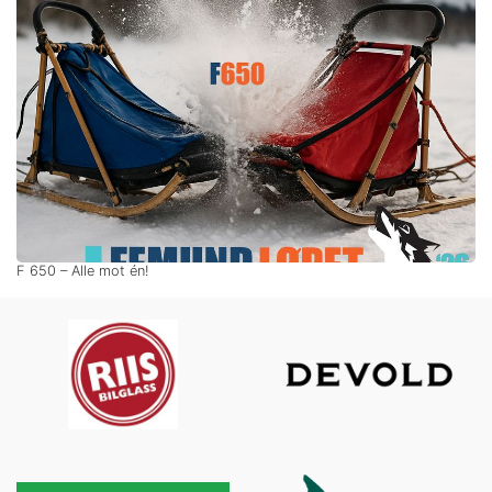
F 650 – Alle mot én!