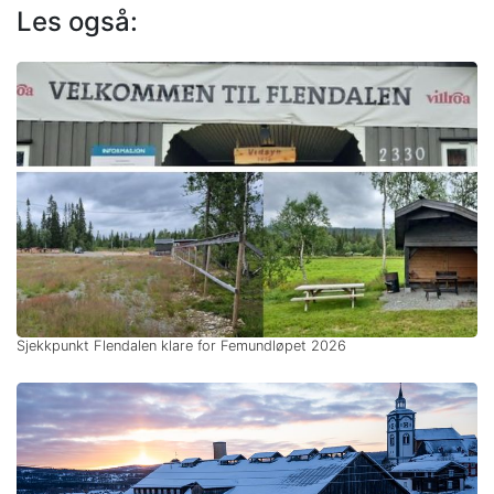
Les også:
Sjekkpunkt Flendalen klare for Femundløpet 2026