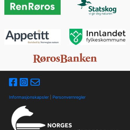
Informasjonskapsler
|
Personvernregler