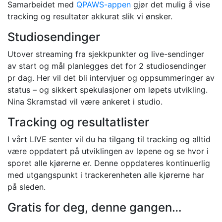
Samarbeidet med
QPAWS-appen
gjør det mulig å vise
tracking og resultater akkurat slik vi ønsker.
Studiosendinger
Utover streaming fra sjekkpunkter og live-sendinger
av start og mål planlegges det for 2 studiosendinger
pr dag. Her vil det bli intervjuer og oppsummeringer av
status – og sikkert spekulasjoner om løpets utvikling.
Nina Skramstad vil være ankeret i studio.
Tracking og resultatlister
I vårt LIVE senter vil du ha tilgang til tracking og alltid
være oppdatert på utviklingen av løpene og se hvor i
sporet alle kjørerne er. Denne oppdateres kontinuerlig
med utgangspunkt i trackerenheten alle kjørerne har
på sleden.
Gratis for deg, denne gangen…