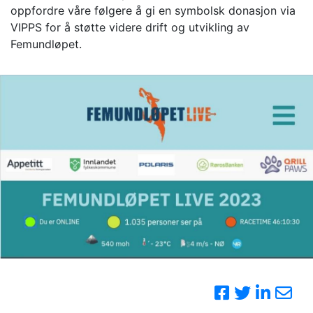
oppfordre våre følgere å gi en symbolsk donasjon via
VIPPS for å støtte videre drift og utvikling av
Femundløpet.