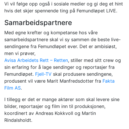
Vi vil følge opp også i sosiale medier og gi deg et hint
hvis det skjer spennende ting på Femundløpet LIVE.
Samarbeidspartnere
Med egne krefter og kompetanse hos våre
samarbeidspartnere skal vi sy sammen de beste live-
sendingene fra Femundløpet ever. Det er ambisiøst,
men vi prøver,
Avisa Arbeidets Rett – Retten
, stiller med sitt crew og
sin erfaring for å lage sendinger og reportasjer fra
Femundløpet.
Fjell-TV
skal produsere sendingene,
produsent vil være Marit Manfredsdotter fra
Fakta
Film AS
.
I tillegg er det er mange aktører som skal levere sine
bilder, reportasjer og film inn til produksjonen,
koordinert av Andreas Kokkvoll og Martin
Rindalsholdt.