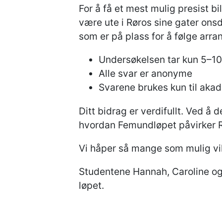
For å få et mest mulig presist bil
være ute i Røros sine gater ons
som er på plass for å følge arr
Undersøkelsen tar kun 5–10
Alle svar er anonyme
Svarene brukes kun til aka
Ditt bidrag er verdifullt. Ved 
hvordan Femundløpet påvirker R
Vi håper så mange som mulig vil
Studentene Hannah, Caroline og 
løpet.