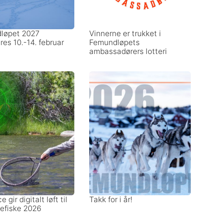
løpet 2027
Vinnerne er trukket i
res 10.-14. februar
Femundløpets
ambassadørers lotteri
 gir digitalt løft til
Takk for i år!
uefiske 2026