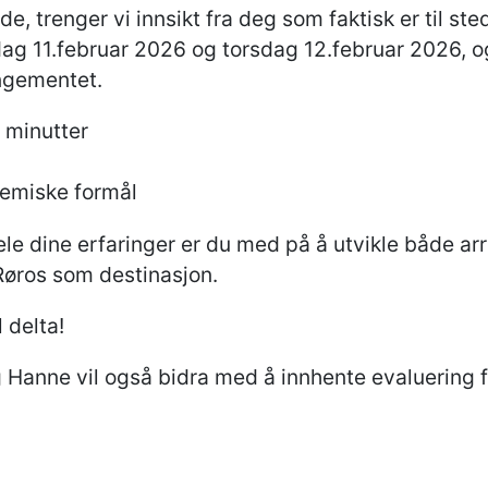
de, trenger vi innsikt fra deg som faktisk er til ste
dag 11.februar 2026 og torsdag 12.februar 2026, 
angementet.
 minutter
demiske formål
å dele dine erfaringer er du med på å utvikle både
øros som destinasjon.
 delta!
Hanne vil også bidra med å innhente evaluering fr