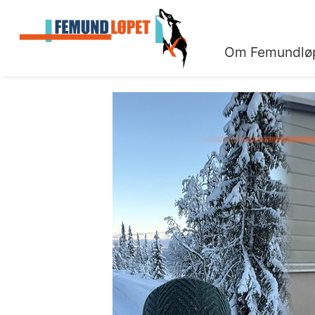
Om Femundlø