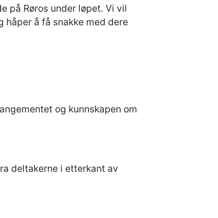
de på Røros under løpet. Vi vil
og håper å få snakke med dere
 arrangementet og kunnskapen om
a deltakerne i etterkant av