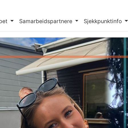
pet
Samarbeidspartnere
Sjekkpunktinfo