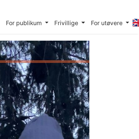
🇬
For publikum
Frivillige
For utøvere