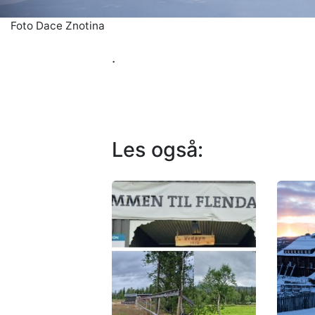
Foto Dace Znotina
.
Les også: