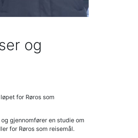
ser og
løpet for Røros som
t, og gjennomfører en studie om
er for Røros som reisemål.