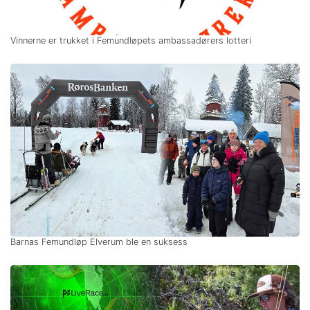
Vinnerne er trukket i Femundløpets ambassadørers lotteri
Barnas Femundløp Elverum ble en suksess