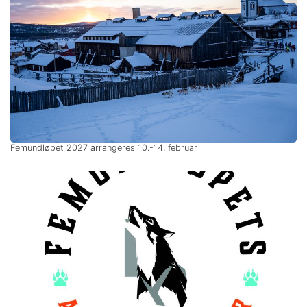
Femundløpet 2027 arrangeres 10.-14. februar