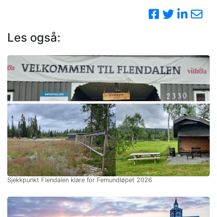
Les også:
Sjekkpunkt Flendalen klare for Femundløpet 2026