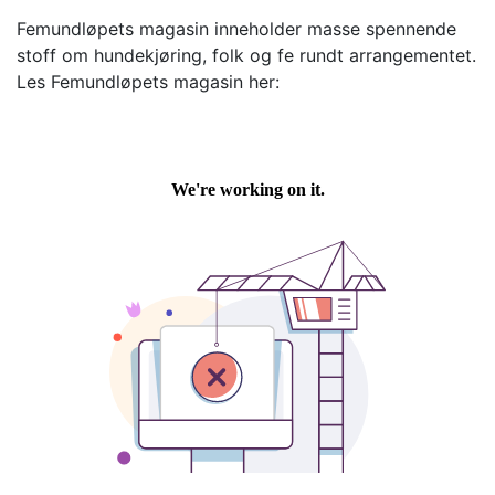
Femundløpets magasin inneholder masse spennende
stoff om hundekjøring, folk og fe rundt arrangementet.
Les Femundløpets magasin her: