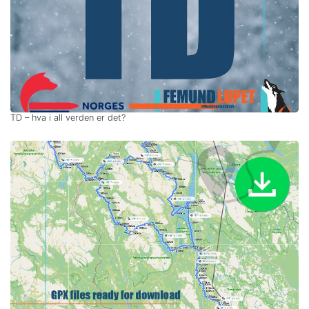
TD – hva i all verden er det?