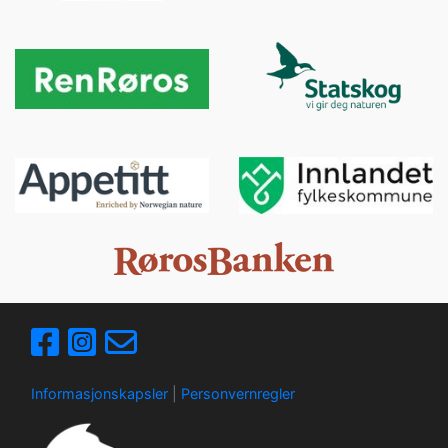
Informasjonskapsler
|
Personvernregler