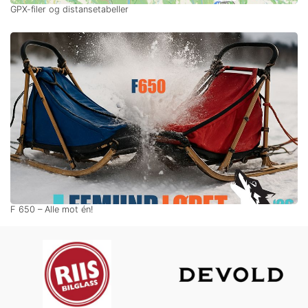
GPX-filer og distansetabeller
F 650 – Alle mot én!