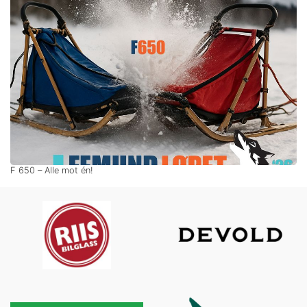
F 650 – Alle mot én!