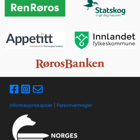
Informasjonskapsler
|
Personvernregler