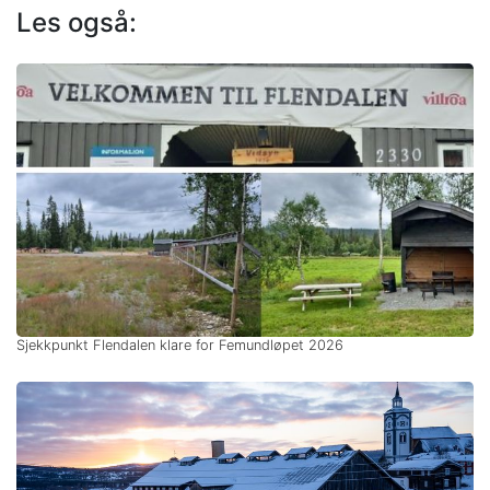
Les også:
Sjekkpunkt Flendalen klare for Femundløpet 2026