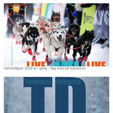
Femundløpet 2026 er i gang - følg med på liverace.no