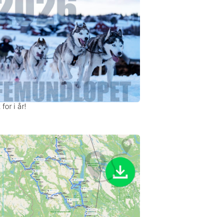
for i år!