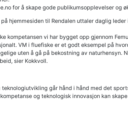
ce.no for å skape gode publikumsopplevelser og ø
 på hjemmesiden til Rendalen uttaler daglig leder
ruke kompetansen vi har bygget opp gjennom Femun
jonalt. VM i fluefiske er et godt eksempel på hvor
ngelige uten å gå på bekostning av naturhensyn. Nå
beid, sier Kokkvoll.
 teknologiutvikling går hånd i hånd med det sports
 kompetanse og teknologisk innovasjon kan skape 