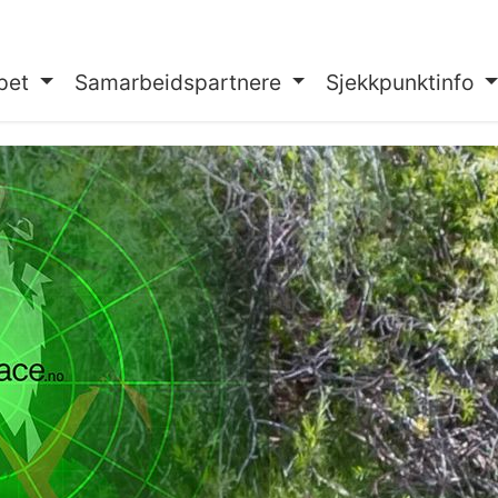
pet
Samarbeidspartnere
Sjekkpunktinfo