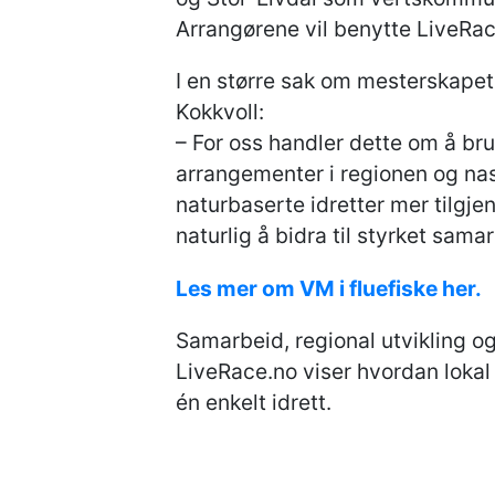
Arrangørene vil benytte LiveRa
I en større sak om mesterskapet
Kokkvoll:
– For oss handler dette om å b
arrangementer i regionen og nas
naturbaserte idretter mer tilgje
naturlig å bidra til styrket samar
Les mer om VM i fluefiske her.
Samarbeid, regional utvikling og
LiveRace.no viser hvordan lokal
én enkelt idrett.