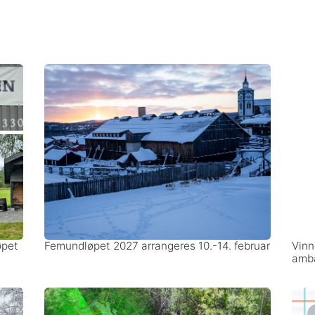
øpet
Femundløpet 2027 arrangeres 10.-14. februar
Vinn
amba