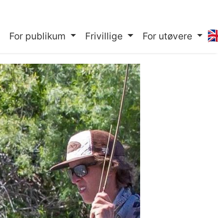
🇬
For publikum
Frivillige
For utøvere