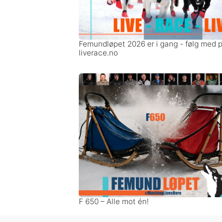
Femundløpet 2026 er i gang - følg med 
liverace.no
F 650 – Alle mot én!