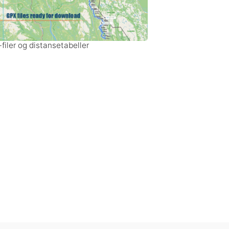
filer og distansetabeller