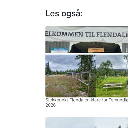
Les også:
Sjekkpunkt Flendalen klare for Femundl
2026