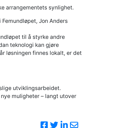
ke arrangementets synlighet.
 i Femundløpet, Jon Anders
dløpet til å styrke andre
dan teknologi kan gjøre
r løsningen finnes lokalt, er det
lige utviklingsarbeidet.
nye muligheter – langt utover