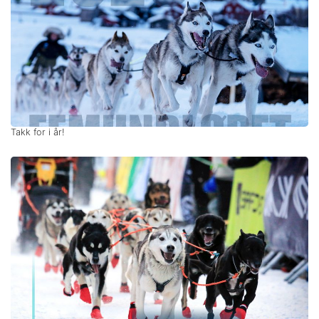
Takk for i år!