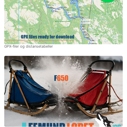
GPX-filer og distansetabeller