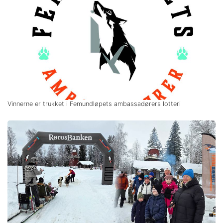
Vinnerne er trukket i Femundløpets ambassadørers lotteri