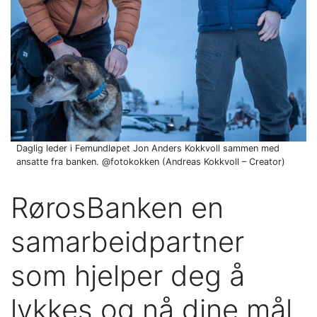
Daglig leder i Femundløpet Jon Anders Kokkvoll sammen med
ansatte fra banken. @fotokokken (Andreas Kokkvoll – Creator)
RørosBanken en
samarbeidpartner
som hjelper deg å
lykkes og nå dine mål