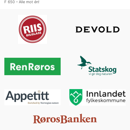
F 650 – Alle mot én!