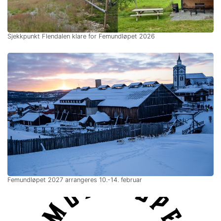
Sjekkpunkt Flendalen klare for Femundløpet 2026
Femundløpet 2027 arrangeres 10.-14. februar