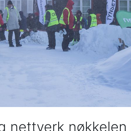
 nettverk nøkkelen 