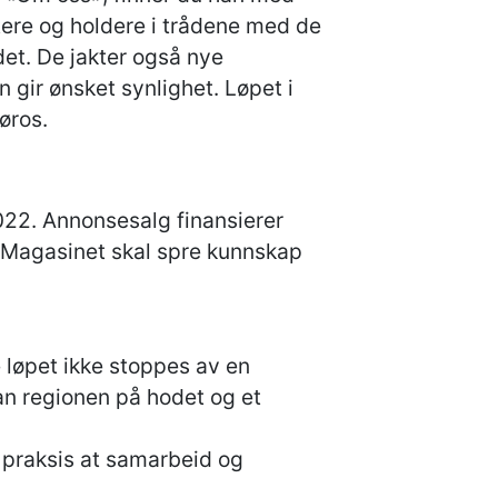
tere og holdere i trådene med de
det. De jakter også nye
 gir ønsket synlighet. Løpet i
øros.
022. Annonsesalg finansierer
n. Magasinet skal spre kunnskap
 løpet ikke stoppes av en
an regionen på hodet og et
 praksis at samarbeid og