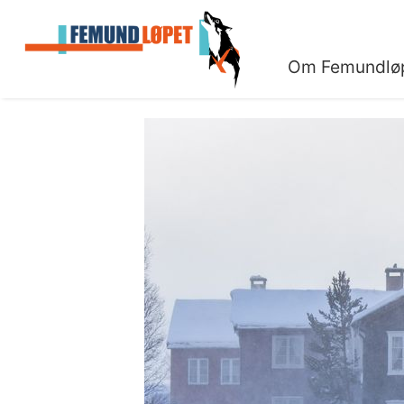
Om Femundlø