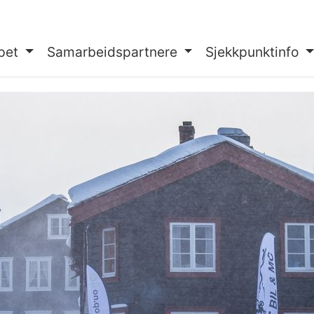
pet
Samarbeidspartnere
Sjekkpunktinfo