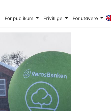
🇬
For publikum
Frivillige
For utøvere