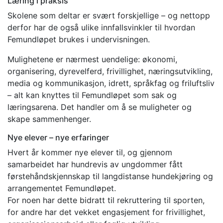
Læring i praksis
Skolene som deltar er svært forskjellige – og nettopp
derfor har de også ulike innfallsvinkler til hvordan
Femundløpet brukes i undervisningen.
Mulighetene er nærmest uendelige: økonomi,
organisering, dyrevelferd, frivillighet, næringsutvikling,
media og kommunikasjon, idrett, språkfag og friluftsliv
– alt kan knyttes til Femundløpet som sak og
læringsarena. Det handler om å se muligheter og
skape sammenhenger.
Nye elever – nye erfaringer
Hvert år kommer nye elever til, og gjennom
samarbeidet har hundrevis av ungdommer fått
førstehåndskjennskap til langdistanse hundekjøring og
arrangementet Femundløpet.
For noen har dette bidratt til rekruttering til sporten,
for andre har det vekket engasjement for frivillighet,