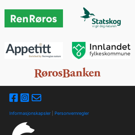
Informasjonskapsler
|
Personvernregler