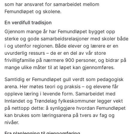
som har ansvaret for samarbeidet mellom
Femundløpet og skolene.
En verdifull tradisjon
Gjennom mange år har Femundløpet bygget opp
sterke og gode samarbeidsrelasjoner med skoler både
i og utenfor regionen. Både elever og lærere er en
uvurderlig ressurs – de er en del av vår store
frivilligfamilie på nærmere 900 personer, og bidrar på
mange ulike måter til at løpet kan gjennomføres.
Samtidig er Femundløpet gull verdt som pedagogisk
arena. Her møtes teori og praksis – og elevene får
oppleve læring i levende form. Samarbeidet med
Innlandet og Trøndelag fylkeskommuner legger vekt
på nettopp dette: å synliggjøre hvordan Femundløpet
kan brukes som læringsarena på tvers av fag og
nivåer.
Fra planlegging til gjennomføring