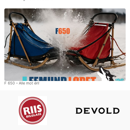
F 650 – Alle mot én!