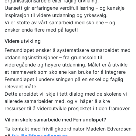
organisasjonsarbeid eller faglig utvikling.
Uansett gir erfaringene verdifull læring – og kanskje
inspirasjon til videre utdanning og yrkesvalg.
Vi er stolte av vårt samarbeid med skolene – og
ønsker enda flere med på laget!
Videre utvikling
Femundløpet ønsker å systematisere samarbeidet med
utdanningsinstitusjoner – fra grunnskole til
videregående og høyere utdanning. Målet er å utvikle
et rammeverk som skolene kan bruke for å integrere
Femundløpet i undervisningen på en enkel og faglig
relevant måte.
Dette arbeidet vil skje i tett dialog med de skolene vi
allerede samarbeider med, og vi håper å sikre
ressurser til å videreutvikle prosjektet i tiden framover.
Vil din skole samarbeide med Femundløpet?
Ta kontakt med frivilligkoordinator Madelen Edvardsen