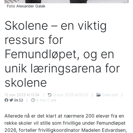
Foto Alexander Galak
Skolene – en viktig
ressurs for
Femundløpet, og en
unik læringsarena for
skolene
12.nov 2025 kl.13:54
/
15.nov 2025 kl.05:52
/
Siste nytt
/
/
4 min 0 sek
Allerede nå er det klart at nærmere 200 elever fra en
rekke skoler vil stille som frivillige under Femundløpet
2026, forteller frivilligkoordinator Madelen Edvardsen,