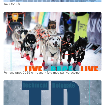
Takk for i år!
Femundløpet 2026 er i gang - følg med på liverace.no