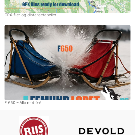
GPX-filer og distansetabeller
F 650 – Alle mot én!