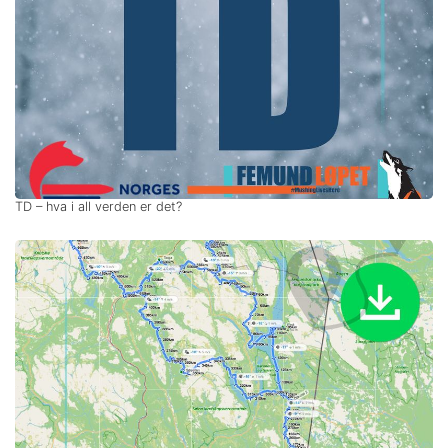
TD – hva i all verden er det?