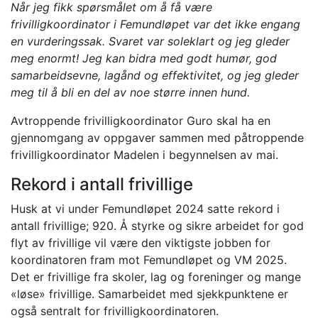
Når jeg fikk spørsmålet om å få være
frivilligkoordinator i Femundløpet var det ikke engang
en vurderingssak. Svaret var soleklart og jeg gleder
meg enormt! Jeg kan bidra med godt humør, god
samarbeidsevne, lagånd og effektivitet, og jeg gleder
meg til å bli en del av noe større innen hund.
Avtroppende frivilligkoordinator Guro skal ha en
gjennomgang av oppgaver sammen med påtroppende
frivilligkoordinator Madelen i begynnelsen av mai.
Rekord i antall frivillige
Husk at vi under Femundløpet 2024 satte rekord i
antall frivillige; 920. Å styrke og sikre arbeidet for god
flyt av frivillige vil være den viktigste jobben for
koordinatoren fram mot Femundløpet og VM 2025.
Det er frivillige fra skoler, lag og foreninger og mange
«løse» frivillige. Samarbeidet med sjekkpunktene er
også sentralt for frivilligkoordinatoren.