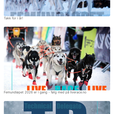
Takk for i år!
Femundløpet 2026 er i gang - følg med på liverace.no