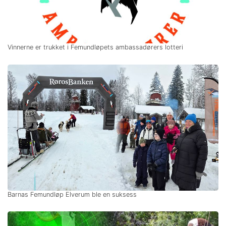
Vinnerne er trukket i Femundløpets ambassadørers lotteri
Barnas Femundløp Elverum ble en suksess