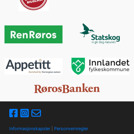
Informasjonskapsler
|
Personvernregler