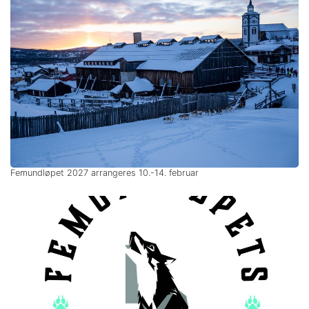
Femundløpet 2027 arrangeres 10.-14. februar