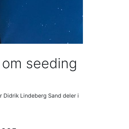
d om seeding
r Didrik Lindeberg Sand deler i