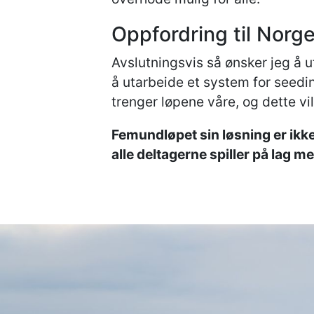
Oppfordring til Norg
Avslutningsvis så ønsker jeg å 
å utarbeide et system for seedi
trenger løpene våre, og dette vil
Femundløpet sin løsning er ikke 
alle deltagerne spiller på lag m