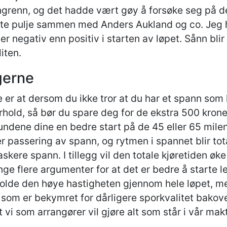
grenn, og det hadde vært gøy å forsøke seg på de
rste pulje sammen med Anders Aukland og co. Jeg h
mer negativ enn positiv i starten av løpet. Sånn bl
iten.
gerne
ne er at dersom du ikke tror at du har et spann so
hold, så bør du spare deg for de ekstra 500 kronene
hundene dine en bedre start på de 45 eller 65 mile
r passering av spann, og rytmen i spannet blir to
askere spann. I tillegg vil den totale kjøretiden ø
ge flere argumenter for at det er bedre å starte l
holde den høye hastigheten gjennom hele løpet, men
 som er bekymret for dårligere sporkvalitet bakover
 vi som arrangører vil gjøre alt som står i vår mak