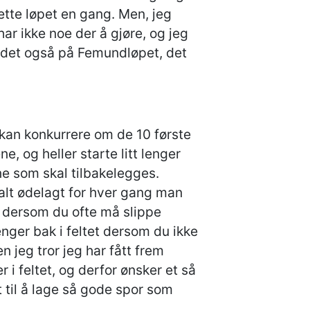
tte løpet en gang. Men, jeg
ar ikke noe der å gjøre, og jeg
ir det også på Femundløpet, det
m kan konkurrere om de 10 første
, og heller starte litt lenger
ne som skal tilbakelegges.
talt ødelagt for hver gang man
ke dersom du ofte må slippe
enger bak i feltet dersom du ikke
 jeg tror jeg har fått frem
 i feltet, og derfor ønsker et så
t til å lage så gode spor som