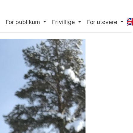
🇬
For publikum
Frivillige
For utøvere