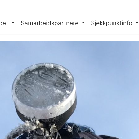
pet
Samarbeidspartnere
Sjekkpunktinfo