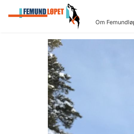
Om Femundlø