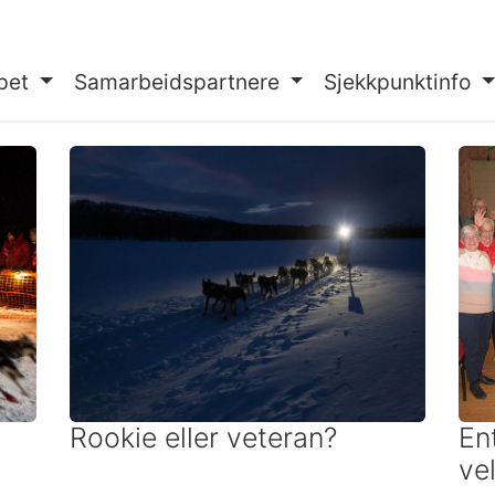
pet
Samarbeidspartnere
Sjekkpunktinfo
Rookie eller veteran?
En
ve