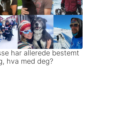
sse har allerede bestemt
g, hva med deg?