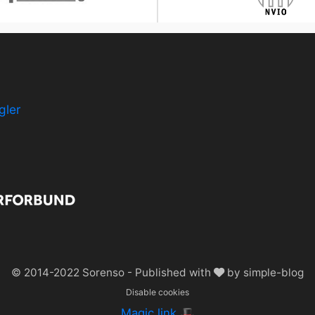
gler
© 2014-2022
Sorenso
- Published with
by
simple-blog
Disable cookies
Magic link 🎩