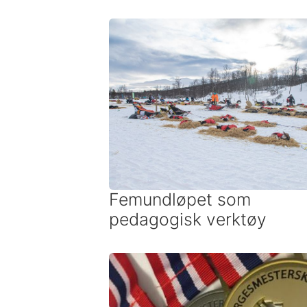
Femundløpet som
pedagogisk verktøy