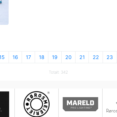
15
16
17
18
19
20
21
22
23
Totalt: 342