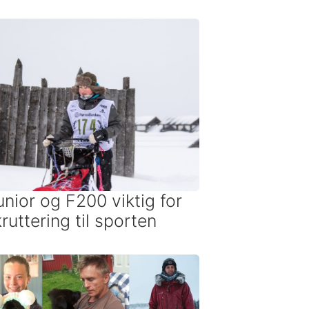
unior og F200 viktig for
ruttering til sporten