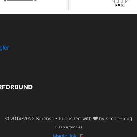
gler
© 2014-2022
Sorenso
- Published with
by
simple-blog
Disable cookies
Magic link 🎩