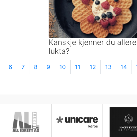
Kanskje kjenner du aller
lukta?
6
7
8
9
10
11
12
13
14