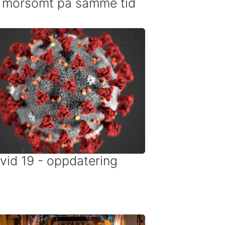
 morsomt på samme tid
vid 19 - oppdatering