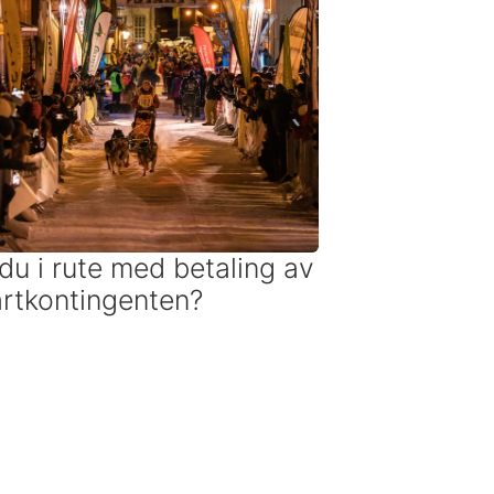
 du i rute med betaling av
artkontingenten?