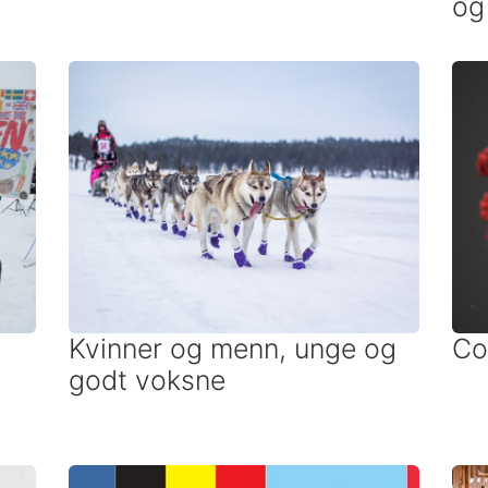
og
Kvinner og menn, unge og
Co
godt voksne