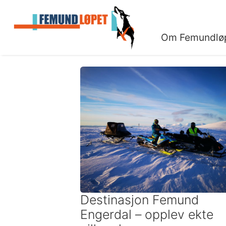
Om Femundlø
Destinasjon Femund
Engerdal – opplev ekte