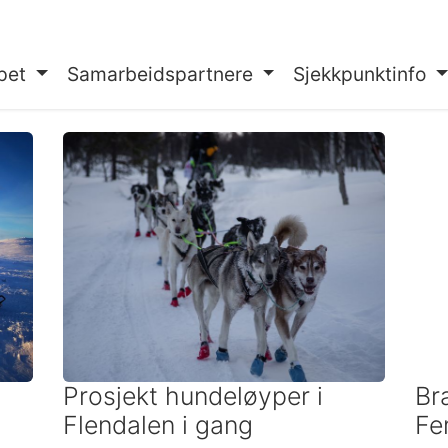
pet
Samarbeidspartnere
Sjekkpunktinfo
Prosjekt hundeløyper i
Br
Flendalen i gang
Fe