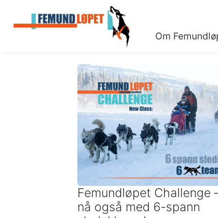
Om Femundlø
Femundløpet Challenge 
nå også med 6-spann