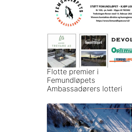
Flotte premier i
Femundløpets
Ambassadørers lotteri