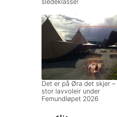
sledeklasse!
Det er på Øra det skjer –
stor lavvoleir under
Femundløpet 2026