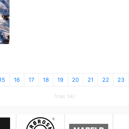
15
16
17
18
19
20
21
22
23
Totalt: 342