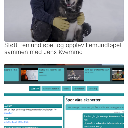
Støtt Femundløpet og opplev Femundløpet
sammen med Jens Kvernmo